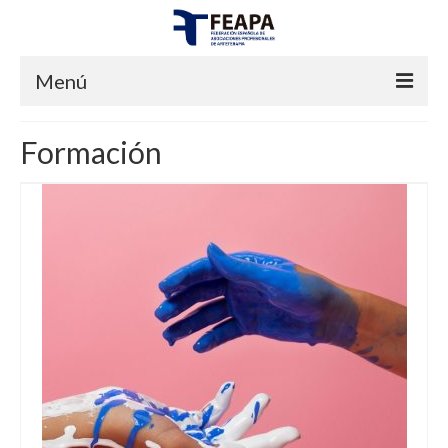
Menú
INICIO
Formación
FEAPA
¿QUIENES SOMOS?
JUNTA DIRECTIVA
CERTIFICACIONES
ESTATUTOS
¿QUÉ ENTENDEMOS POR ARTETERAPIA?
PREGUNTAS FRECUENTES