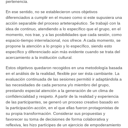
pertenencia.
En ese sentido, no se establecieron unos objetivos
diferenciados a cumplir en el museo como si este supusiera una
acción separable del proceso arteterapéutico. Se trabajó con la
idea de continuo, atendiendo a lo específico que el grupo, en el
momento, nos trae, y a las posibilidades que cada sesión, como
espacio-tiempo interrelacional, nos ofrece. A cada momento, se
propone la atención a lo propio y lo específico, siendo esto
específico y diferenciado aún más evidente cuando se trata del
acercamiento a la institución cultural.
Estos objetivos quedaron recogidos en una metodología basada
en el análisis de la realidad, flexible por ser ésta cambiante. La
evaluación continuada de las sesiones permitió ir adaptándola a
las necesidades de cada persona y/o miembro del grupo,
prestando especial atención a la generación de un clima de
confidencialidad y respeto. A partir de la realidad y experiencia
de las participantes, se generó un proceso creativo basado en
la participación-acción, en el que ellas fueron protagonistas de
su propia transformación. Considerar sus propuestas y
favorecer su toma de decisiones de forma colaborativa y
reflexiva, les hizo partícipes de un ejercicio de empoderamiento