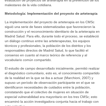
evaluación de proyectos de arteterapia en la prevención de los
malestares de la vida cotidiana.
Metodología: Implementación del proyecto de arteterapia
La implementación del proyecto de arteterapia en los CMSc
siguió una serie de fases sistematizadas que favorecieron la
construcción y el reconocimiento identitario de la arteterapia en
Madrid Salud. Para ello, durante todo el proceso, se estableció
un diálogo continuo entre las arteterapeutas, los equipos
técnicos y profesionales, la población de los distritos y los
responsables directos de Madrid Salud, lo que facilitó el
consenso en cuanto al marco teórico de referencia y al
vocabulario común compartido.
El estudio de campo desarrollado inicialmente, permitió realizar
el diagnóstico comunitario, esto es, el conocimiento compartido
de la realidad en la que se iba a actuar (Marchioni, 2007) y
supuso un período de observación participante en el que se
identificaron necesidades de cuidados entre la población,
constatando que el colectivo de mujeres en situación de
especial vulnerabilidad era mayoritario en los tres CMSc; esto
encaminó la acción investigadora conjunta hacia el trabajo con