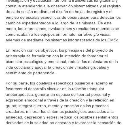
investigación y evaluación, de forma transversal, longitudinal y
continua atendiendo a la observación sistematizada y al registro
de cada sesión mediante el diseño de hojas de registro y el
empleo de escalas específicas de observación para detectar los
cambios experimentados a lo largo de las mismas. De este
modo, las impresiones, evaluaciones y resultados obtenidos se
comunicaban a los equipos en formato narrativo y/o visual,
además de mediante los sistemas informatizados de los CMSc.
En relación con los objetivos, los principales del proyecto de
arteterapia se formularon con la intención de fomentar el
bienestar psicológico y emocional, reducir los malestares de la
vida cotidiana y apoyar la creación de vínculos grupales y
sentimiento de pertenencia.
Por su parte, los objetivos específicos pusieron el acento en
favorecer el desarrollo vincular en la relación triangular
arteterapéutica; generar un espacio de libertad personal y
expresión emocional a través de la creación y la reflexión en
grupo; integrar cuerpo, mente y emoción en los procesos
creadores; minorar los síntomas psicológicos asociados a la
ansiedad, depresión y estrés; reducir los posibles sentimientos
derivados de la soledad no deseada y favorecer la sensación de