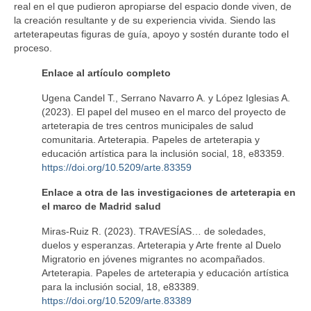
real en el que pudieron apropiarse del espacio donde viven, de
la creación resultante y de su experiencia vivida. Siendo las
arteterapeutas figuras de guía, apoyo y sostén durante todo el
proceso.
Enlace al artículo completo
Ugena Candel T., Serrano Navarro A. y López Iglesias A.
(2023). El papel del museo en el marco del proyecto de
arteterapia de tres centros municipales de salud
comunitaria. Arteterapia. Papeles de arteterapia y
educación artística para la inclusión social, 18, e83359.
https://doi.org/10.5209/arte.83359
Enlace a otra de las investigaciones de arteterapia en
el marco de Madrid salud
Miras-Ruiz R. (2023). TRAVESÍAS… de soledades,
duelos y esperanzas. Arteterapia y Arte frente al Duelo
Migratorio en jóvenes migrantes no acompañados.
Arteterapia. Papeles de arteterapia y educación artística
para la inclusión social, 18, e83389.
https://doi.org/10.5209/arte.83389