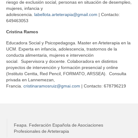
riesgo de exclusión social, personas en situación de desempleo,
mujeres, infancia y
adolescencia.
labellota.arteterapia@gmail.com
| Contacto:
649463053
Cristina Ramos
Educadora Social y Psicopedagoga. Master en Arteterapia en la
UCM. Experta en infancia, adolescencia, trastornos de la
conducta alimentaria, mujeres e intervención
social. Supervisora y docente. Colaboradora en distintos
proyectos de intervención y formación presencial y online
(Instituto Centta, Red Pencil, FORMATO, ARSSEA). Consulta
privada en Lannemezan,
Francia.
cristinaramosruiz@gmai.com
| Contacto: 678796219
Feapa. Federación Española de Asociaciones
Profesionales de Arteterapia