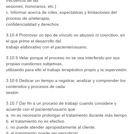
frecuencia de las
sesiones, honorarios, etc.)
c. Informar acerca de roles, expectativas y limitaciones del
proceso de arteterapia,
confidencialidad y derechos.
3.10.4 Promover un tipo de vínculo no abusivo ni coercitivo, en
el que prime el desarrollo del
trabajo elaborativo con el paciente/usuario.
3.10.5 Velar porque el proceso no se vea interferido por sus
propias cuestiones subjetivas,
utilizando para ello el trabajo terapéutico propio y la supervisión.
3.10.6 Dedicar un tiempo a registrar, analizar y comprender los
contenidos y procesos de cada
sesión.
3.10.7 Dar fin a un proceso de trabajo cuando considere y
acuerde con el paciente/usuario que:
a. no es necesario prolongar el tratamiento durante más tiempo.
b. el tratamiento no es efectivo.
c. no puede atender apropiadamente al cliente.
d. el tratamiento puede ser perjudicial.