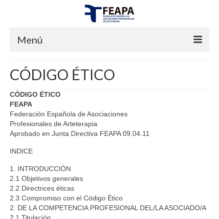
Menú
INICIO
CÓDIGO ÉTICO
FEAPA
CÓDIGO ÉTICO
FEAPA
¿QUIENES SOMOS?
Federación Española de Asociaciones
Profesionales de Arteterapia
JUNTA DIRECTIVA
Aprobado en Junta Directiva FEAPA 09.04.11
CERTIFICACIONES
INDICE
ESTATUTOS
1. INTRODUCCIÓN
2.1 Objetivos generales
¿QUÉ ENTENDEMOS POR ARTETERAPIA?
2.2 Directrices éticas
2.3 Compromiso con el Código Ético
PREGUNTAS FRECUENTES
2. DE LA COMPETENCIA PROFESIONAL DEL/LA ASOCIADO/A
2.1 Titulación