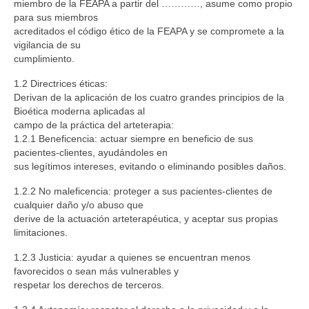
miembro de la FEAPA a partir del …………, asume como propio
FORMACIÓN E INVESTIGACIÓN
para sus miembros
acreditados el código ético de la FEAPA y se compromete a la
FORMACIONES
vigilancia de su
cumplimiento.
BLOG
1.2 Directrices éticas:
Derivan de la aplicación de los cuatro grandes principios de la
CONTACTO
Bioética moderna aplicadas al
campo de la práctica del arteterapia:
1.2.1 Beneficencia: actuar siempre en beneficio de sus
pacientes-clientes, ayudándoles en
sus legítimos intereses, evitando o eliminando posibles daños.
1.2.2 No maleficencia: proteger a sus pacientes-clientes de
cualquier daño y/o abuso que
derive de la actuación arteterapéutica, y aceptar sus propias
limitaciones.
1.2.3 Justicia: ayudar a quienes se encuentran menos
favorecidos o sean más vulnerables y
respetar los derechos de terceros.