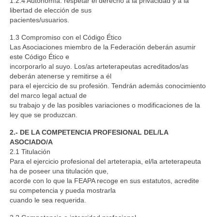
1.2.4 Autonomía: respetar el derecho a la privacidad y a la
libertad de elección de sus
pacientes/usuarios.
1.3 Compromiso con el Código Ético
Las Asociaciones miembro de la Federación deberán asumir
este Código Ético e
incorporarlo al suyo. Los/as arteterapeutas acreditados/as
deberán atenerse y remitirse a él
para el ejercicio de su profesión. Tendrán además conocimiento
del marco legal actual de
su trabajo y de las posibles variaciones o modificaciones de la
ley que se produzcan.
2.- DE LA COMPETENCIA PROFESIONAL DEL/LA
ASOCIADO/A
2.1 Titulación
Para el ejercicio profesional del arteterapia, el/la arteterapeuta
ha de poseer una titulación que,
acorde con lo que la FEAPA recoge en sus estatutos, acredite
su competencia y pueda mostrarla
cuando le sea requerida.