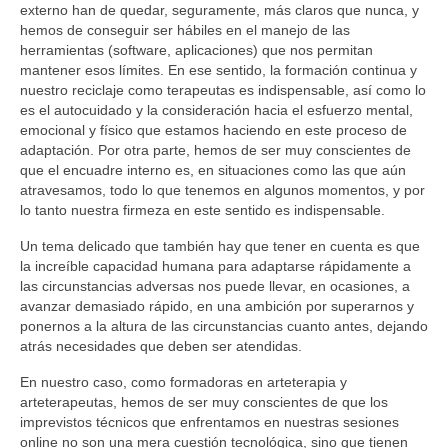
externo han de quedar, seguramente, más claros que nunca, y
FORMACIÓN E INVESTIGACIÓN
hemos de conseguir ser hábiles en el manejo de las
herramientas (software, aplicaciones) que nos permitan
FORMACIONES
mantener esos límites. En ese sentido, la formación continua y
nuestro reciclaje como terapeutas es indispensable, así como lo
BLOG
es el autocuidado y la consideración hacia el esfuerzo mental,
emocional y físico que estamos haciendo en este proceso de
CONTACTO
adaptación. Por otra parte, hemos de ser muy conscientes de
que el encuadre interno es, en situaciones como las que aún
atravesamos, todo lo que tenemos en algunos momentos, y por
lo tanto nuestra firmeza en este sentido es indispensable.
Un tema delicado que también hay que tener en cuenta es que
la increíble capacidad humana para adaptarse rápidamente a
las circunstancias adversas nos puede llevar, en ocasiones, a
avanzar demasiado rápido, en una ambición por superarnos y
ponernos a la altura de las circunstancias cuanto antes, dejando
atrás necesidades que deben ser atendidas.
En nuestro caso, como formadoras en arteterapia y
arteterapeutas, hemos de ser muy conscientes de que los
imprevistos técnicos que enfrentamos en nuestras sesiones
online no son una mera cuestión tecnológica, sino que tienen